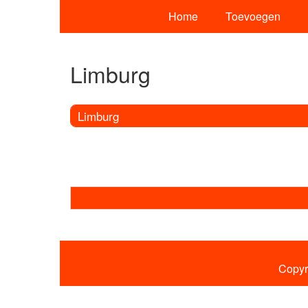
Home
Toevoegen
Limburg
Limburg
Copyr