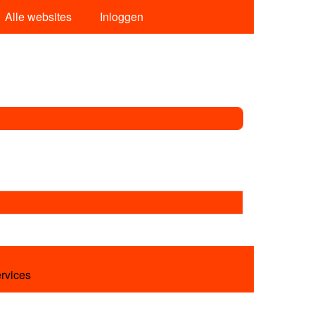
Alle websites
Inloggen
ervices