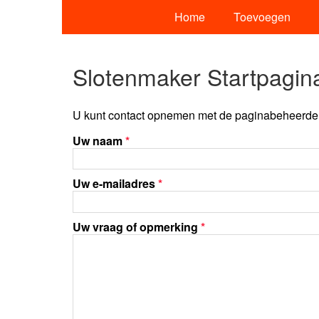
Home
Toevoegen
Slotenmaker Startpagin
U kunt contact opnemen met de paginabeheerder 
Uw naam
*
Uw e-mailadres
*
Uw vraag of opmerking
*