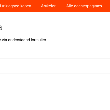
Linktegoed kopen
Artikelen
Alle dochterpagina's
a
via onderstaand formulier.