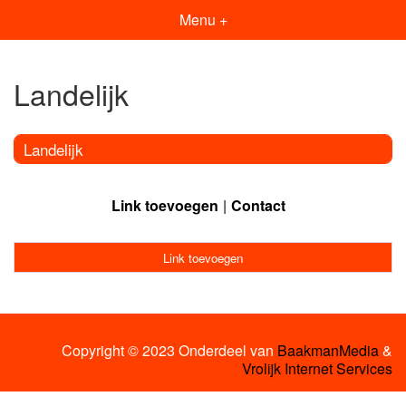
Menu +
Landelijk
Landelijk
Link toevoegen
Contact
Link toevoegen
Copyright © 2023 Onderdeel van
BaakmanMedia
&
Vrolijk Internet Services