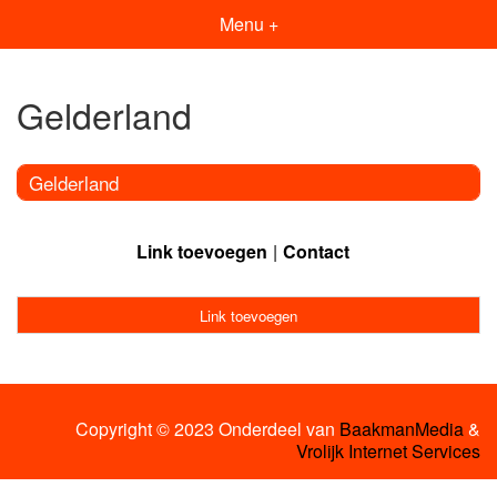
Menu +
Gelderland
Gelderland
Link toevoegen
Contact
Link toevoegen
Copyright © 2023 Onderdeel van
BaakmanMedia
&
Vrolijk Internet Services